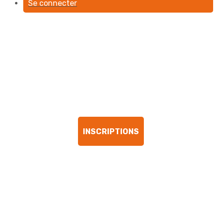
Se connecter
YRC
SNOWBOARD
FREERIDE
INSCRIPTIONS