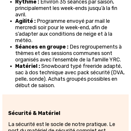
Rythme :
Environ 35 séances par saison,
principalement les week-ends jusqu’à la fin
avril.
Agilité :
Programme envoyé par mail le
mercredi soir pour le week-end, afin de
s'adapter aux conditions de neige et à la
météo.
Séances en groupe :
Des regroupements à
thèmes et des sessions communes sont
organisés avec l'ensemble de la famille YRC.
Matériel :
Snowboard typé freeride adapté,
sac à dos technique avec pack sécurité (DVA,
pelle, sonde). Achats groupés possibles en
début de saison.
Sécurité & Matériel
La sécurité est le socle de notre pratique. Le
port du matériel de sécurité complet est