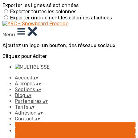
Exporter les lignes sélectionnées
Exporter toutes les colonnes
Exporter uniquement les colonnes affichées
Menu
Ajoutez un logo, un bouton, des réseaux sociaux
Cliquez pour éditer
Accueil
▴
▾
À propos
▴
▾
Sections
▴
▾
Blog
▴
▾
Partenaires
▴
▾
Tarifs
▴
▾
Adhésion
▴
▾
Contact
▴
▾