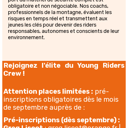
obligatoire et non négociable. Nos coachs,
professionnels de la montagne, évaluent les
risques en temps réel et transmettent aux
jeunes les clés pour devenir des riders
responsables, autonomes et conscients de leur
environnement.
Rejoignez l'élite du Young Riders
Crew !
Attention places limitées :
pré-
inscriptions obligatoires dès le mois
de septembre auprès de :
Pré-inscriptions (dès septembre) :