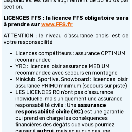
disponibles, les tarifs augmentent de 30 euros par
section.
LICENCES FFS : l
a licence FFS obligatoire sera
à prendre sur
www.FFS.fr
ATTENTION : le niveau d’assurance choisi est de
votre responsabilité.
Licences compétiteurs : assurance OPTIMUM
recommandée
YRC : licences loisir assurance MEDIUM
recommandée avec secours en montagne
Miniclub, Sportive, Snowboard : liceences loisir
assurance PRIMO minimum (secours sur piste)
LES LICENCES RC n’ont pas d’assurance
individuelle, mais uniquement une assurance
responsabilité civile : Une
assurance
responsabilité civile (RC)
est une garantie
qui prend en charge les conséquences
financières des dégâts que vous pourriez
causer à
autrui
, mais en aucun cas une