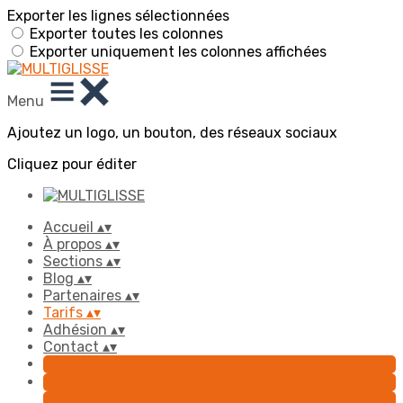
Exporter les lignes sélectionnées
Exporter toutes les colonnes
Exporter uniquement les colonnes affichées
Menu
Ajoutez un logo, un bouton, des réseaux sociaux
Cliquez pour éditer
Accueil
▴
▾
À propos
▴
▾
Sections
▴
▾
Blog
▴
▾
Partenaires
▴
▾
Tarifs
▴
▾
Adhésion
▴
▾
Contact
▴
▾