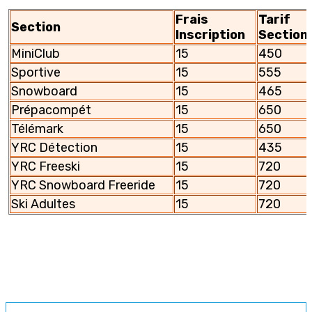
Frais
Tarif
Section
Inscription
Section
MiniClub
15
450
Sportive
15
555
Snowboard
15
465
Prépacompét
15
650
Télémark
15
650
YRC Détection
15
435
YRC Freeski
15
720
YRC Snowboard Freeride
15
720
Ski Adultes
15
720