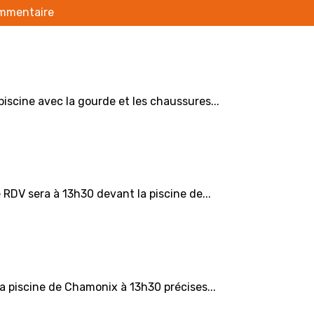
ommentaire
scine avec la gourde et les chaussures...
DV sera à 13h30 devant la piscine de...
 piscine de Chamonix à 13h30 précises...