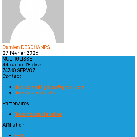
Damien DESCHAMPS
27 février 2026
MULTIGLISSE
44 rue de l'Eglise
74310 SERVOZ
Contact
skiclub.multiglisse@gmail.com
Tous les contacts
Partenaires
Tous nos partenaires
Affiliation
FFS