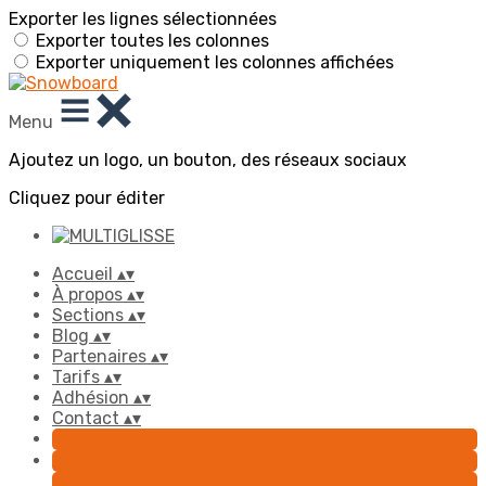
Exporter les lignes sélectionnées
Exporter toutes les colonnes
Exporter uniquement les colonnes affichées
Menu
Ajoutez un logo, un bouton, des réseaux sociaux
Cliquez pour éditer
Accueil
▴
▾
À propos
▴
▾
Sections
▴
▾
Blog
▴
▾
Partenaires
▴
▾
Tarifs
▴
▾
Adhésion
▴
▾
Contact
▴
▾