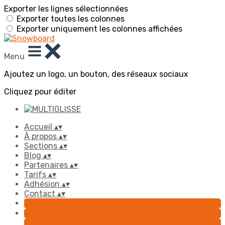
Exporter les lignes sélectionnées
Exporter toutes les colonnes
Exporter uniquement les colonnes affichées
Menu
Ajoutez un logo, un bouton, des réseaux sociaux
Cliquez pour éditer
Accueil
▴
▾
À propos
▴
▾
Sections
▴
▾
Blog
▴
▾
Partenaires
▴
▾
Tarifs
▴
▾
Adhésion
▴
▾
Contact
▴
▾