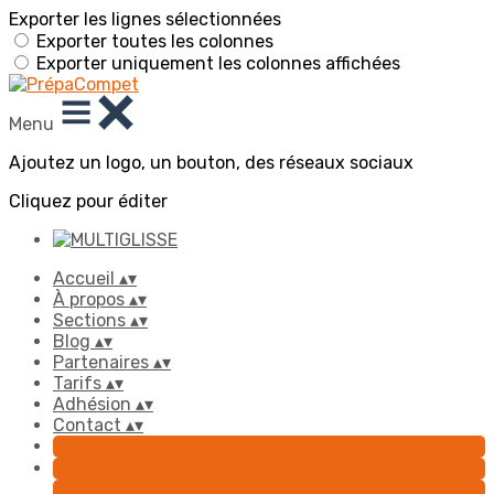
Exporter les lignes sélectionnées
Exporter toutes les colonnes
Exporter uniquement les colonnes affichées
Menu
Ajoutez un logo, un bouton, des réseaux sociaux
Cliquez pour éditer
Accueil
▴
▾
À propos
▴
▾
Sections
▴
▾
Blog
▴
▾
Partenaires
▴
▾
Tarifs
▴
▾
Adhésion
▴
▾
Contact
▴
▾