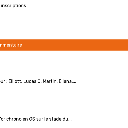
 inscriptions
ommentaire
 Elliott, Lucas G, Martin, Eliana,...
or chrono en GS sur le stade du...