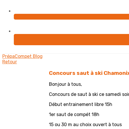
PrépaCompet
Blog
Retour
Concours saut à ski Chamonix
Bonjour à tous,
Concours de saut à ski ce samedi soi
Début entrainement libre 15h
1er saut de compét 18h
15 ou 30 m au choix ouvert à tous