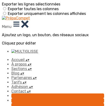
Exporter les lignes sélectionnées
Exporter toutes les colonnes
Exporter uniquement les colonnes affichées
Menu
Ajoutez un logo, un bouton, des réseaux sociaux
Cliquez pour éditer
Accueil
▴
▾
À propos
▴
▾
Sections
▴
▾
Blog
▴
▾
Partenaires
▴
▾
Tarifs
▴
▾
Adhésion
▴
▾
Contact
▴
▾