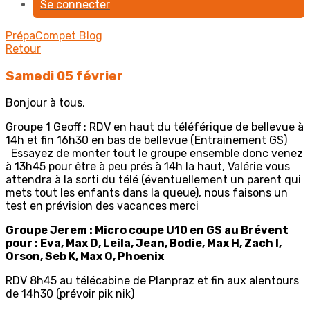
Se connecter
PrépaCompet
Blog
Retour
Samedi 05 février
Bonjour à tous,
Groupe 1 Geoff : RDV en haut du téléférique de bellevue à
14h et fin 16h30 en bas de bellevue (Entrainement GS)
Essayez de monter tout le groupe ensemble donc venez
à 13h45 pour être à peu prés à 14h la haut, Valérie vous
attendra à la sorti du télé (éventuellement un parent qui
mets tout les enfants dans la queue), nous faisons un
test en prévision des vacances merci
Groupe Jerem : Micro coupe U10 en GS au Brévent
pour : Eva, Max D, Leila, Jean, Bodie, Max H, Zach I,
Orson, Seb K, Max O, Phoenix
RDV 8h45 au télécabine de Planpraz et fin aux alentours
de 14h30 (prévoir pik nik)