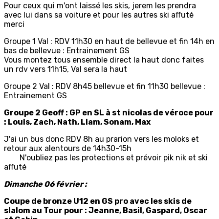
Pour ceux qui m'ont laissé les skis, jerem les prendra
avec lui dans sa voiture et pour les autres ski affuté
merci
Groupe 1 Val : RDV 11h30 en haut de bellevue et fin 14h en
bas de bellevue : Entrainement GS
Vous montez tous ensemble direct la haut donc faites
un rdv vers 11h15, Val sera la haut
Groupe 2 Val : RDV 8h45 bellevue et fin 11h30 bellevue :
Entrainement GS
Groupe 2 Geoff : GP en SL à st nicolas de véroce pour
: Louis, Zach, Nath, Liam, Sonam, Max
J'ai un bus donc RDV 8h au prarion vers les moloks et
retour aux alentours de 14h30-15h
N'oubliez pas les protections et prévoir pik nik et ski
affuté
Dimanche 06 février :
Coupe de bronze U12 en GS pro avec les skis de
slalom au Tour pour : Jeanne, Basil, Gaspard, Oscar