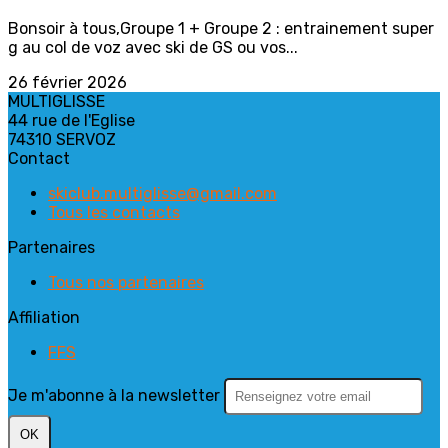
Bonsoir à tous,Groupe 1 + Groupe 2 : entrainement super
g au col de voz avec ski de GS ou vos...
26 février 2026
MULTIGLISSE
44 rue de l'Eglise
74310 SERVOZ
Contact
skiclub.multiglisse@gmail.com
Tous les contacts
Partenaires
Tous nos partenaires
Affiliation
FFS
Je m'abonne à la newsletter
OK