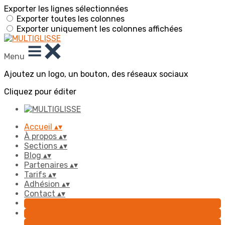
Exporter les lignes sélectionnées
Exporter toutes les colonnes
Exporter uniquement les colonnes affichées
Menu
Ajoutez un logo, un bouton, des réseaux sociaux
Cliquez pour éditer
Accueil
▴
▾
À propos
▴
▾
Sections
▴
▾
Blog
▴
▾
Partenaires
▴
▾
Tarifs
▴
▾
Adhésion
▴
▾
Contact
▴
▾