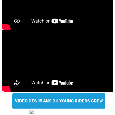
VIDEO DES 15 ANS DU YOUNG RIDERS CREW