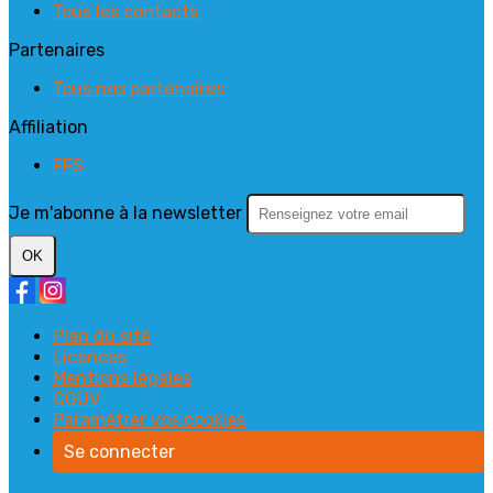
Tous les contacts
Partenaires
Tous nos partenaires
Affiliation
FFS
Je m'abonne à la newsletter
OK
Plan du site
Licences
Mentions légales
CGUV
Paramétrer vos cookies
Se connecter