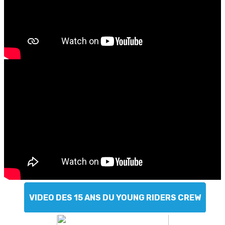
VIDEO DES 15 ANS DU YOUNG RIDERS CREW