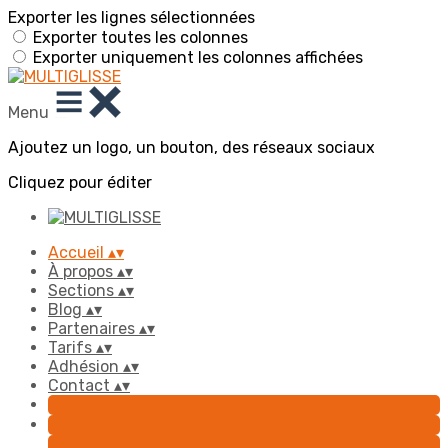
Exporter les lignes sélectionnées
Exporter toutes les colonnes
Exporter uniquement les colonnes affichées
Menu
Ajoutez un logo, un bouton, des réseaux sociaux
Cliquez pour éditer
Accueil
▴
▾
À propos
▴
▾
Sections
▴
▾
Blog
▴
▾
Partenaires
▴
▾
Tarifs
▴
▾
Adhésion
▴
▾
Contact
▴
▾