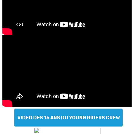
VIDEO DES 15 ANS DU YOUNG RIDERS CREW