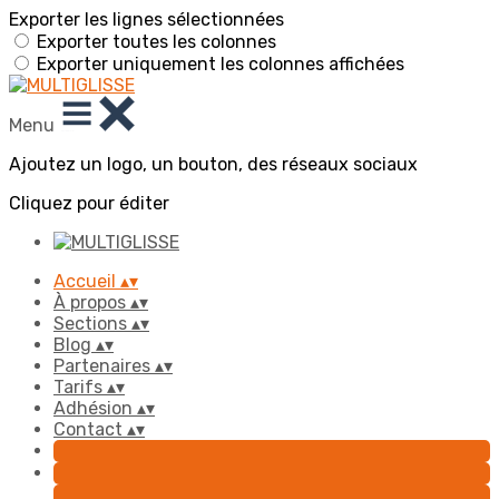
Exporter les lignes sélectionnées
Exporter toutes les colonnes
Exporter uniquement les colonnes affichées
Menu
Ajoutez un logo, un bouton, des réseaux sociaux
Cliquez pour éditer
Accueil
▴
▾
À propos
▴
▾
Sections
▴
▾
Blog
▴
▾
Partenaires
▴
▾
Tarifs
▴
▾
Adhésion
▴
▾
Contact
▴
▾