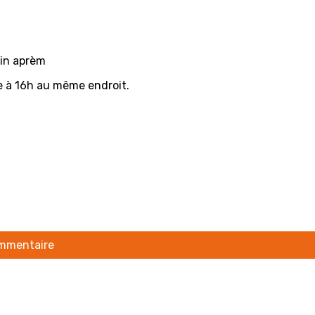
ain aprèm
e à 16h au même endroit.
ommentaire