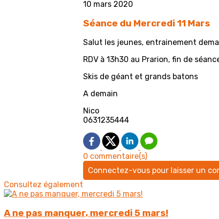
10 mars 2020
Séance du Mercredi 11 Mars
Salut les jeunes, entrainement dem
RDV à 13h30 au Prarion, fin de séanc
Skis de géant et grands batons
A demain
Nico
0631235444
0 commentaire(s)
Connectez-vous pour laisser un c
Consultez également
A ne pas manquer, mercredi 5 mars!