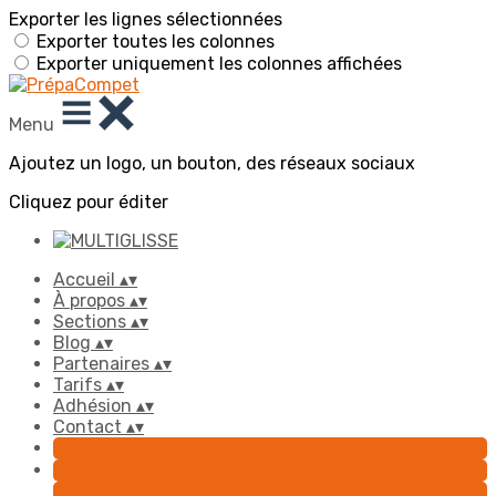
Exporter les lignes sélectionnées
Exporter toutes les colonnes
Exporter uniquement les colonnes affichées
Menu
Ajoutez un logo, un bouton, des réseaux sociaux
Cliquez pour éditer
Accueil
▴
▾
À propos
▴
▾
Sections
▴
▾
Blog
▴
▾
Partenaires
▴
▾
Tarifs
▴
▾
Adhésion
▴
▾
Contact
▴
▾