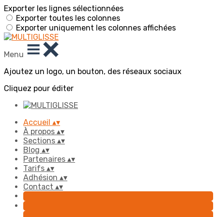
Exporter les lignes sélectionnées
Exporter toutes les colonnes
Exporter uniquement les colonnes affichées
Menu
Ajoutez un logo, un bouton, des réseaux sociaux
Cliquez pour éditer
Accueil
▴
▾
À propos
▴
▾
Sections
▴
▾
Blog
▴
▾
Partenaires
▴
▾
Tarifs
▴
▾
Adhésion
▴
▾
Contact
▴
▾