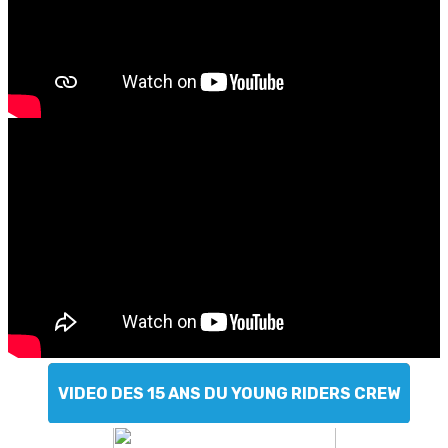
VIDEO DES 15 ANS DU YOUNG RIDERS CREW