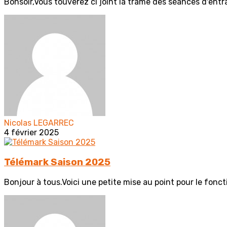
Bonsoir,Vous touverez ci joint la trame des séances d'entr
Nicolas LEGARREC
4 février 2025
Télémark Saison 2025
Bonjour à tous.Voici une petite mise au point pour le fonc