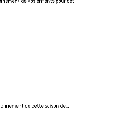
ainement de vos enfants pour cet...
tionnement de cette saison de...