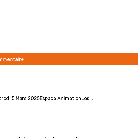
ommentaire
redi 5 Mars 2025Espace AnimationLes...