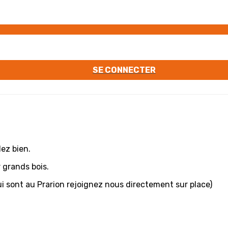
SE CONNECTER
lez bien.
 grands bois.
i sont au Prarion rejoignez nous directement sur place)