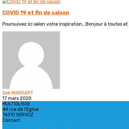
COVID 19 et fin de saison
Poursuivez ici selon votre inspiration...Bonjour à toutes et
Seb MANSART
17 mars 2020
MULTIGLISSE
44 rue de l'Eglise
74310 SERVOZ
Contact