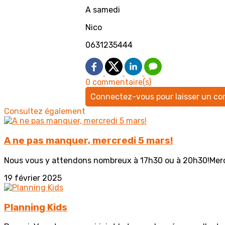
A samedi
Nico
0631235444
0 commentaire(s)
Connectez-vous pour laisser un c
Consultez également
A ne pas manquer, mercredi 5 mars!
Nous vous y attendons nombreux à 17h30 ou à 20h30!Merc
19 février 2025
Planning Kids