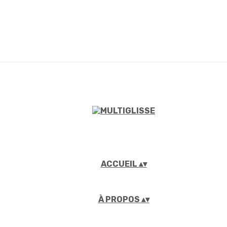
ACCUEIL
▴
▾
À PROPOS
▴
▾