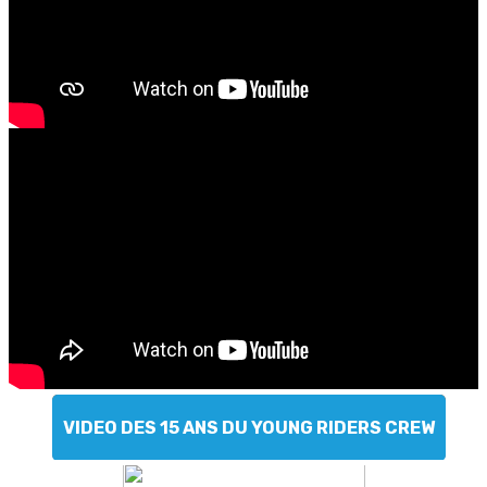
VIDEO DES 15 ANS DU YOUNG RIDERS CREW