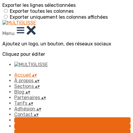
Exporter les lignes sélectionnées
Exporter toutes les colonnes
Exporter uniquement les colonnes affichées
Menu
Ajoutez un logo, un bouton, des réseaux sociaux
Cliquez pour éditer
Accueil
▴
▾
À propos
▴
▾
Sections
▴
▾
Blog
▴
▾
Partenaires
▴
▾
Tarifs
▴
▾
Adhésion
▴
▾
Contact
▴
▾