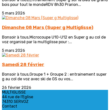
bois pour tout le mondeRDV 8h30 Prarion...
5 mars 2026
Dimanche 08 Mars (Super g Multiglisse)
Bonsoir à tous,Microcoupe U10-U12 en Super g au col de
voz organisé par la multiglisse pour :...
5 mars 2026
Samedi 28 février
Bonsoir à tous,Groupe 1 + Groupe 2 : entrainement super
g au col de voz avec ski de GS ou vos...
26 février 2026
MULTIGLISSE
44 rue de l'Eglise
74310 SERVOZ
Contact