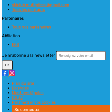
skiclub.multiglisse@gmail.com
Tous les contacts
Partenaires
Tous nos partenaires
Affiliation
FFS
Je m'abonne à la newsletter
OK
Plan du site
Licences
Mentions légales
CGUV
Paramétrer vos cookies
Se connecter