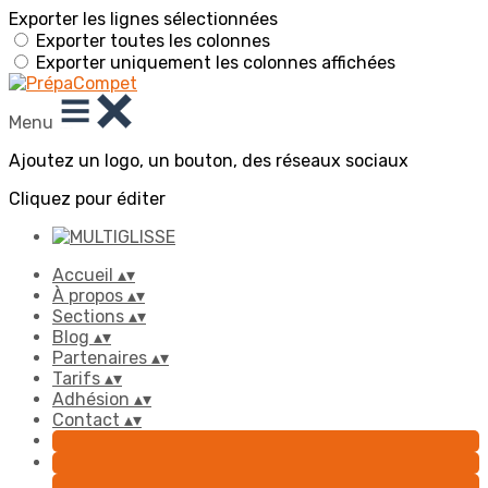
Exporter les lignes sélectionnées
Exporter toutes les colonnes
Exporter uniquement les colonnes affichées
Menu
Ajoutez un logo, un bouton, des réseaux sociaux
Cliquez pour éditer
Accueil
▴
▾
À propos
▴
▾
Sections
▴
▾
Blog
▴
▾
Partenaires
▴
▾
Tarifs
▴
▾
Adhésion
▴
▾
Contact
▴
▾