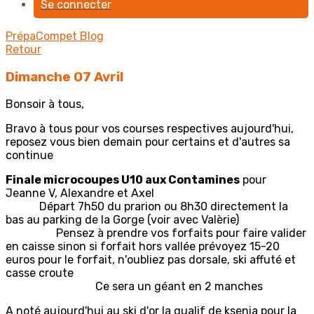
Se connecter
PrépaCompet
Blog
Retour
Dimanche O7 Avril
Bonsoir à tous,
Bravo à tous pour vos courses respectives aujourd'hui,
reposez vous bien demain pour certains et d'autres sa
continue
Finale microcoupes U10 aux Contamines
pour
Jeanne V, Alexandre et Axel
Départ 7h50 du prarion ou 8h30 directement la
bas au parking de la Gorge (voir avec Valèrie)
Pensez à prendre vos forfaits pour faire valider
en caisse sinon si forfait hors vallée prévoyez 15-20
euros pour le forfait, n'oubliez pas dorsale, ski affuté et
casse croute
Ce sera un géant en 2 manches
A noté aujourd'hui au ski d'or la qualif de ksenia pour la