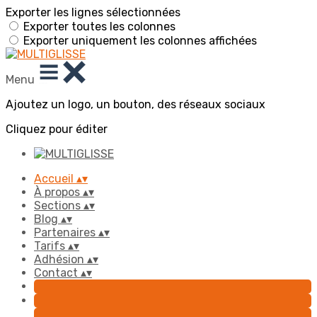
Exporter les lignes sélectionnées
Exporter toutes les colonnes
Exporter uniquement les colonnes affichées
Menu
Ajoutez un logo, un bouton, des réseaux sociaux
Cliquez pour éditer
Accueil
▴
▾
À propos
▴
▾
Sections
▴
▾
Blog
▴
▾
Partenaires
▴
▾
Tarifs
▴
▾
Adhésion
▴
▾
Contact
▴
▾