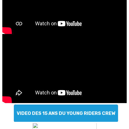
VIDEO DES 15 ANS DU YOUNG RIDERS CREW