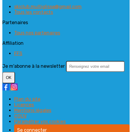
skiclub.multiglisse@gmail.com
Tous les contacts
Partenaires
Tous nos partenaires
Affiliation
FFS
Je m'abonne à la newsletter
OK
Plan du site
Licences
Mentions légales
CGUV
Paramétrer vos cookies
Se connecter