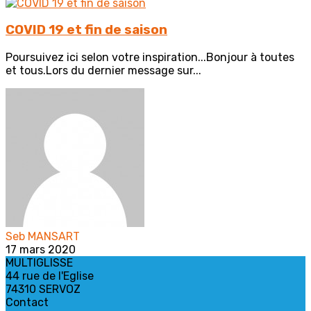
COVID 19 et fin de saison
Poursuivez ici selon votre inspiration...Bonjour à toutes
et tous.Lors du dernier message sur...
Seb MANSART
17 mars 2020
MULTIGLISSE
44 rue de l'Eglise
74310 SERVOZ
Contact