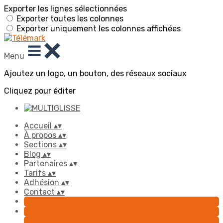
Exporter les lignes sélectionnées
Exporter toutes les colonnes
Exporter uniquement les colonnes affichées
Menu
Ajoutez un logo, un bouton, des réseaux sociaux
Cliquez pour éditer
Accueil
▴
▾
À propos
▴
▾
Sections
▴
▾
Blog
▴
▾
Partenaires
▴
▾
Tarifs
▴
▾
Adhésion
▴
▾
Contact
▴
▾