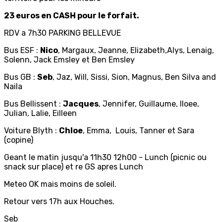
23 euros en CASH pour le forfait.
RDV a 7h30 PARKING BELLEVUE
Bus ESF :
Nico
, Margaux, Jeanne, Elizabeth,Alys, Lenaig,
Solenn, Jack Emsley et Ben Emsley
Bus GB :
Seb
, Jaz, Will, Sissi, Sion, Magnus, Ben Silva and
Naila
Bus Bellissent :
Jacques
, Jennifer, Guillaume, Iloee,
Julian, Lalie, Eilleen
Voiture Blyth :
Chloe
, Emma, Louis, Tanner et Sara
(copine)
Geant le matin jusqu'a 11h30 12h00 - Lunch (picnic ou
snack sur place) et re GS apres Lunch
Meteo OK mais moins de soleil.
Retour vers 17h aux Houches.
Seb