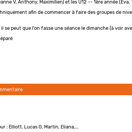
nne V, Anthony, Maximilien) et les U12 -- 1ère année (Eva, 
echniquement afin de commencer à faire des groupes de ni
l se peut que l'on fasse une séance le dimanche (à voir ave
réparé
ommentaire
 Elliott, Lucas G, Martin, Eliana,...