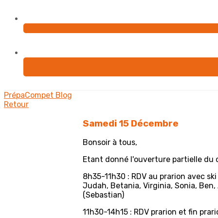
PrépaCompet
Blog
Retour
Samedi 15 Décembre
Bonsoir à tous,
Etant donné l'ouverture partielle d
8h35-11h30 : RDV au prarion avec ski 
Judah, Betania, Virginia, Sonia, Ben,
(Sebastian)
11h30-14h15 : RDV prarion et fin prari