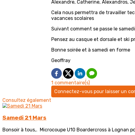
Alexandre, Catherine, Alexandros, Jea
Cela nous permettra de travailler t
vacances scolaires
Suivant comment se passe le samedi i
Pensez au casque et dorsale et ski p
Bonne soirée et à samedi en forme
Geoffray
1 commentaire(s)
Connectez-vous pour laisser un c
Consultez également
Samedi 21 Mars
Bonsoir à tous,. Microcoupe U10 Boardercross à Lognan pour :