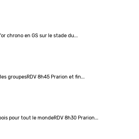
or chrono en GS sur le stade du...
les groupesRDV 8h45 Prarion et fin...
bois pour tout le mondeRDV 8h30 Prarion...