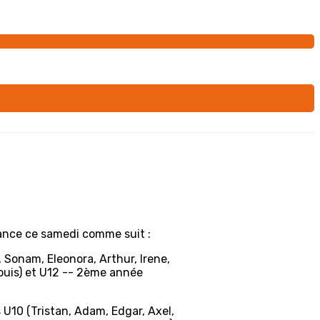
éance ce samedi comme suit :
, Sonam, Eleonora, Arthur, Irene,
Louis) et U12 -- 2ème année
s U10 (Tristan, Adam, Edgar, Axel,