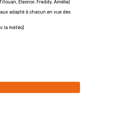
Titouan, Eleonor, Freddy, Amélie)
veaux adapté à chacun en vue des
c la météo)