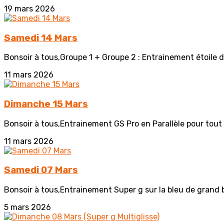
19 mars 2026
Samedi 14 Mars
Bonsoir à tous,Groupe 1 + Groupe 2 : Entrainement étoile d'
11 mars 2026
Dimanche 15 Mars
Bonsoir à tous,Entrainement GS Pro en Parallèle pour tout 
11 mars 2026
Samedi 07 Mars
Bonsoir à tous,Entrainement Super g sur la bleu de grand 
5 mars 2026