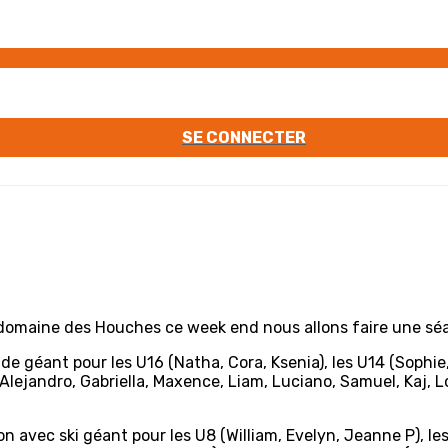
SE CONNECTER
u domaine des Houches ce week end nous allons faire une s
de géant pour les U16 (Natha, Cora, Ksenia), les U14 (Sophie
 Alejandro, Gabriella, Maxence, Liam, Luciano, Samuel, Kaj, 
on avec ski géant pour les U8 (William, Evelyn, Jeanne P), le