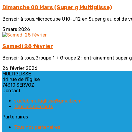
Dimanche 08 Mars (Super g Multiglisse)
Bonsoir à tous,Microcoupe U10-U12 en Super g au col de voz 
5 mars 2026
Samedi 28 février
Bonsoir à tous,Groupe 1 + Groupe 2 : entrainement super g 
26 février 2026
MULTIGLISSE
44 rue de l'Eglise
74310 SERVOZ
Contact
skiclub.multiglisse@gmail.com
Tous les contacts
Partenaires
Tous nos partenaires