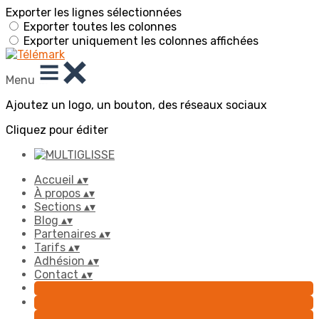
Exporter les lignes sélectionnées
Exporter toutes les colonnes
Exporter uniquement les colonnes affichées
Menu
Ajoutez un logo, un bouton, des réseaux sociaux
Cliquez pour éditer
Accueil
▴
▾
À propos
▴
▾
Sections
▴
▾
Blog
▴
▾
Partenaires
▴
▾
Tarifs
▴
▾
Adhésion
▴
▾
Contact
▴
▾