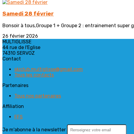
Samedi 28 février
Bonsoir à tous,Groupe 1 + Groupe 2 : entrainement super g 
26 février 2026
MULTIGLISSE
44 rue de l'Eglise
74310 SERVOZ
Contact
skiclub.multiglisse@gmail.com
Tous les contacts
Partenaires
Tous nos partenaires
Affiliation
FFS
Je m'abonne à la newsletter