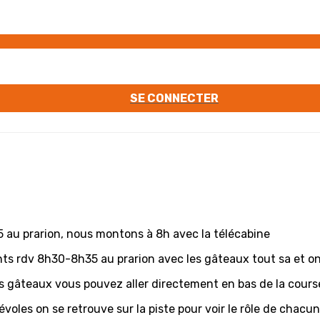
SE CONNECTER
45 au prarion, nous montons à 8h avec la télécabine
nts rdv 8h30-8h35 au prarion avec les gâteaux tout sa et on
s gâteaux vous pouvez aller directement en bas de la cours
voles on se retrouve sur la piste pour voir le rôle de chacun