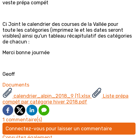
veste prépa compét
Ci Joint le calendrier des courses de la Vallée pour
toute les catégories (imprimez le et les dates seront
visibles) ainsi qu'un tableau récapitulatif des catégories
de chacun :
Merci bonne journée
Geoff
Documents
calendrier_alpin_2018_9 (1).xlsx
Liste prépa
compét par catégorie hiver 2018.pdf
1 commentaire(s)
Connectez-vous pour laisser un commentaire
Consultez également