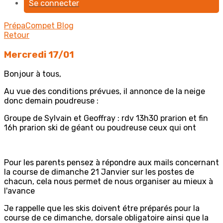
Se connecter
PrépaCompet
Blog
Retour
Mercredi 17/01
Bonjour à tous,
Au vue des conditions prévues, il annonce de la neige
donc demain poudreuse :
Groupe de Sylvain et Geoffray : rdv 13h30 prarion et fin
16h prarion ski de géant ou poudreuse ceux qui ont
Pour les parents pensez à répondre aux mails concernant
la course de dimanche 21 Janvier sur les postes de
chacun, cela nous permet de nous organiser au mieux à
l'avance
Je rappelle que les skis doivent étre préparés pour la
course de ce dimanche, dorsale obligatoire ainsi que la