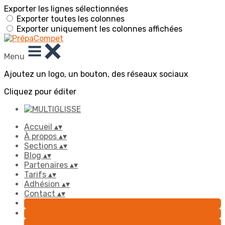
Exporter les lignes sélectionnées
Exporter toutes les colonnes
Exporter uniquement les colonnes affichées
Menu
Ajoutez un logo, un bouton, des réseaux sociaux
Cliquez pour éditer
Accueil
▴
▾
À propos
▴
▾
Sections
▴
▾
Blog
▴
▾
Partenaires
▴
▾
Tarifs
▴
▾
Adhésion
▴
▾
Contact
▴
▾