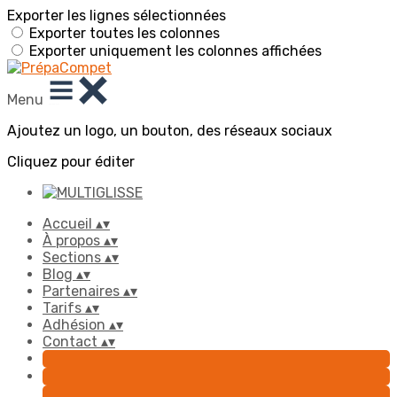
Exporter les lignes sélectionnées
Exporter toutes les colonnes
Exporter uniquement les colonnes affichées
Menu
Ajoutez un logo, un bouton, des réseaux sociaux
Cliquez pour éditer
Accueil
▴
▾
À propos
▴
▾
Sections
▴
▾
Blog
▴
▾
Partenaires
▴
▾
Tarifs
▴
▾
Adhésion
▴
▾
Contact
▴
▾