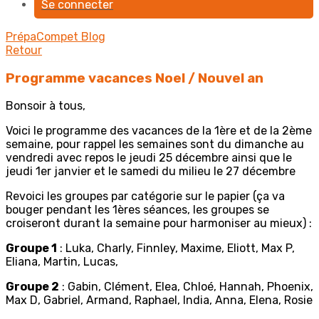
Se connecter
PrépaCompet
Blog
Retour
Programme vacances Noel / Nouvel an
Bonsoir à tous,
Voici le programme des vacances de la 1ère et de la 2ème
semaine, pour rappel les semaines sont du dimanche au
vendredi avec repos le jeudi 25 décembre ainsi que le
jeudi 1er janvier et le samedi du milieu le 27 décembre
Revoici les groupes par catégorie sur le papier (ça va
bouger pendant les 1ères séances, les groupes se
croiseront durant la semaine pour harmoniser au mieux) :
Groupe 1
: Luka, Charly, Finnley, Maxime, Eliott, Max P,
Eliana, Martin, Lucas,
Groupe 2
: Gabin, Clément, Elea, Chloé, Hannah, Phoenix,
Max D, Gabriel, Armand, Raphael, India, Anna, Elena, Rosie