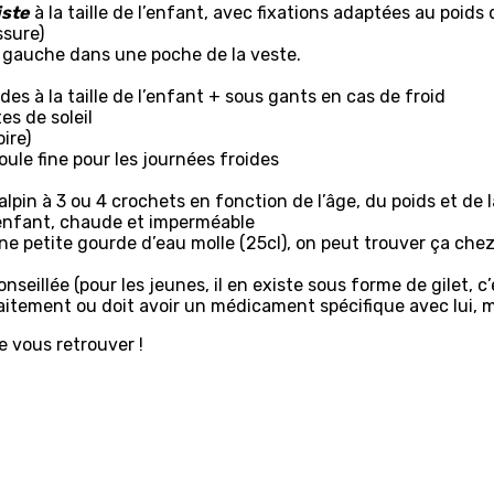
iste
à la taille de l’enfant, avec fixations adaptées au poids 
ssure)
é gauche dans une poche de la veste.
es à la taille de l’enfant + sous gants en cas de froid
es de soleil
ire)
oule fine pour les journées froides
lpin à 3 ou 4 crochets en fonction de l’âge, du poids et de la
 l’enfant, chaude et imperméable
ne petite gourde d’eau molle (25cl), on peut trouver ça chez
seillée (pour les jeunes, il en existe sous forme de gilet, c’
traitement ou doit avoir un médicament spécifique avec lui, 
e vous retrouver !