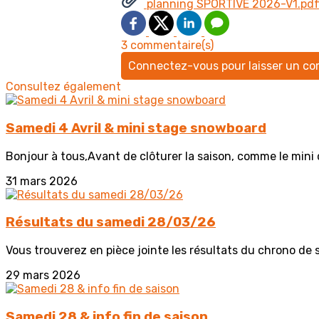
planning SPORTIVE 2026-V1.pd
3 commentaire(s)
Connectez-vous pour laisser un c
Consultez également
Samedi 4 Avril & mini stage snowboard
Bonjour à tous,Avant de clôturer la saison, comme le mini 
31 mars 2026
Résultats du samedi 28/03/26
Vous trouverez en pièce jointe les résultats du chrono de 
29 mars 2026
Samedi 28 & info fin de saison