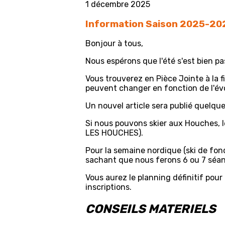
1 décembre 2025
Information Saison 2025-20
Bonjour à tous,
Nous espérons que l'été s'est bien pa
Vous trouverez en Pièce Jointe à la fi
peuvent changer en fonction de l'évo
Un nouvel article sera publié quelq
Si nous pouvons skier aux Houches, l
LES HOUCHES).
Pour la semaine nordique (ski de fond,
sachant que nous ferons 6 ou 7 séanc
Vous aurez le planning définitif pou
inscriptions.
CONSEILS MATERIELS