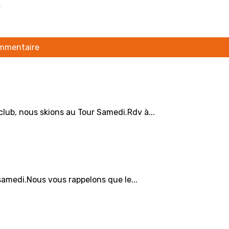
f
ommentaire
club, nous skions au Tour Samedi.Rdv à...
samedi.Nous vous rappelons que le...