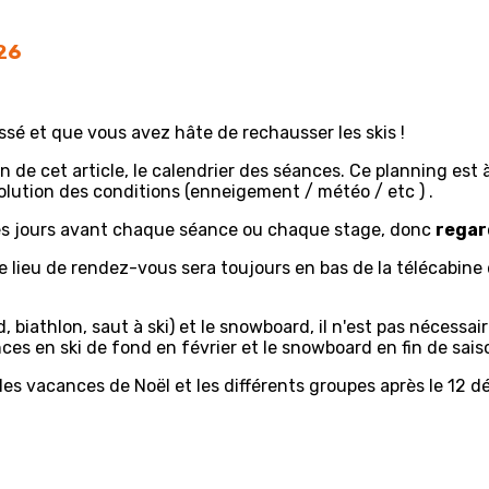
26
ssé et que vous avez hâte de rechausser les skis !
n de cet article, le calendrier des séances. Ce planning est à
lution des conditions (enneigement / météo / etc ) .
ues jours avant chaque séance ou chaque stage, donc
regar
e lieu de rendez-vous sera toujours en bas de la télécabine
 biathlon, saut à ski) et le snowboard, il n'est pas nécessair
es en ski de fond en février et le snowboard en fin de sais
r les vacances de Noël et les différents groupes après le 12