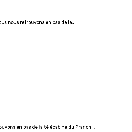
s nous retrouvons en bas de la...
vons en bas de la télécabine du Prarion...