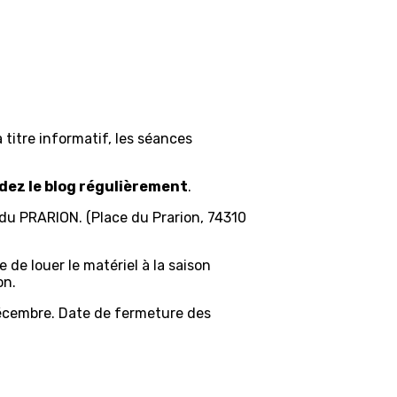
 titre informatif, les séances
dez le blog régulièrement
.
 du PRARION. (Place du Prarion, 74310
e de louer le matériel à la saison
on.
 décembre. Date de fermeture des