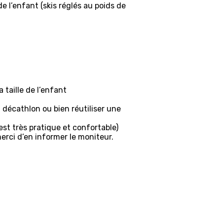
de l’enfant (skis réglés au poids de
 taille de l’enfant
 décathlon ou bien réutiliser une
est très pratique et confortable)
merci d’en informer le moniteur.