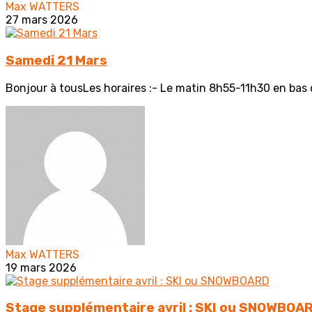
Max WATTERS
27 mars 2026
Samedi 21 Mars
Bonjour à tousLes horaires :- Le matin 8h55-11h30 en bas d
Max WATTERS
19 mars 2026
Stage supplémentaire avril : SKI ou SNOWBOA