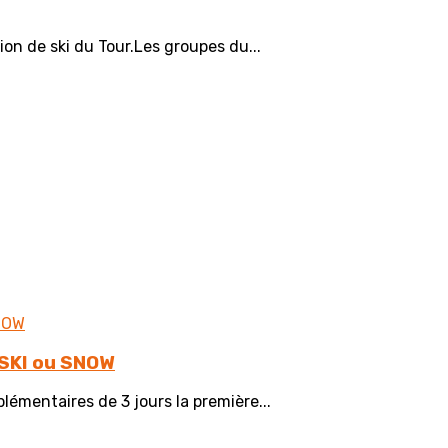
on de ski du Tour.Les groupes du...
SKI ou SNOW
lémentaires de 3 jours la première...