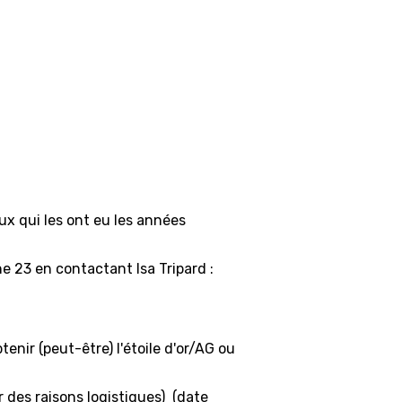
ux qui les ont eu les années
he 23 en contactant Isa Tripard :
nir (peut-être) l'étoile d'or/AG ou
r des raisons logistiques) (date