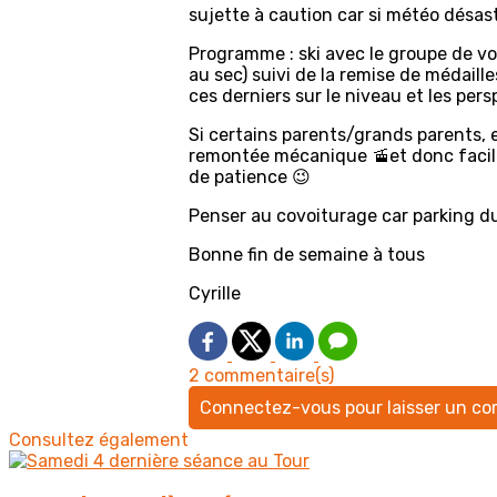
sujette à caution car si météo désas
Programme : ski avec le groupe de vo
au sec) suivi de la remise de médail
ces derniers sur le niveau et les pers
Si certains parents/grands parents, 
remontée mécanique 🚡et donc facile d
de patience 😉
Penser au covoiturage car parking du
Bonne fin de semaine à tous
Cyrille
2 commentaire(s)
Connectez-vous pour laisser un c
Consultez également