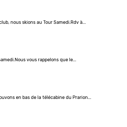
club, nous skions au Tour Samedi.Rdv à...
samedi.Nous vous rappelons que le...
vons en bas de la télécabine du Prarion...