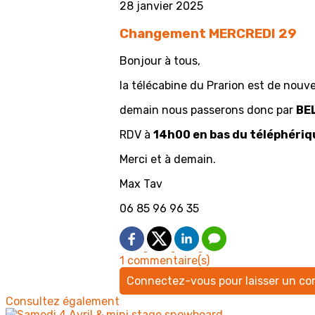
28 janvier 2025
Changement MERCREDI 29
Bonjour à tous,
la télécabine du Prarion est de nouv
demain nous passerons donc par
BE
RDV à
14h00 en bas du téléphériq
Merci et à demain.
Max Tav
06 85 96 96 35
1 commentaire(s)
Connectez-vous pour laisser un c
Consultez également