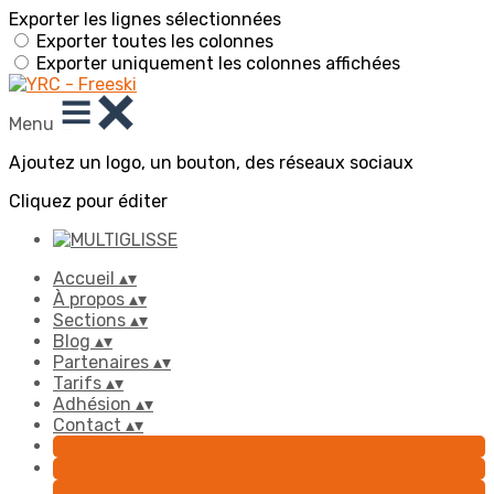
Exporter les lignes sélectionnées
Exporter toutes les colonnes
Exporter uniquement les colonnes affichées
Menu
Ajoutez un logo, un bouton, des réseaux sociaux
Cliquez pour éditer
Accueil
▴
▾
À propos
▴
▾
Sections
▴
▾
Blog
▴
▾
Partenaires
▴
▾
Tarifs
▴
▾
Adhésion
▴
▾
Contact
▴
▾