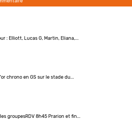
ommentaire
 Elliott, Lucas G, Martin, Eliana,...
or chrono en GS sur le stade du...
les groupesRDV 8h45 Prarion et fin...