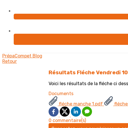
PrépaCompet
Blog
Retour
Résultats Fléche Vendredi 10
Voici les résultats de la fléche ci de
Documents
fléche manche 1.pdf
fléche
0 commentaire(s)