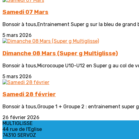
Samedi 07 Mars
Bonsoir à tous,Entrainement Super g sur la bleu de grand 
5 mars 2026
Dimanche 08 Mars (Super g Multiglisse)
Bonsoir à tous,Microcoupe U10-U12 en Super g au col de voz 
5 mars 2026
Samedi 28 février
Bonsoir à tous,Groupe 1 + Groupe 2 : entrainement super g 
26 février 2026
MULTIGLISSE
44 rue de l'Eglise
74310 SERVOZ