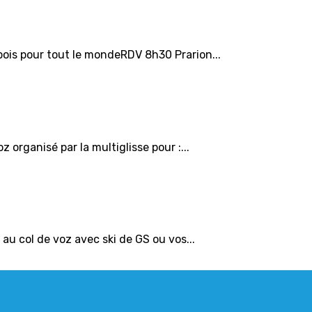
bois pour tout le mondeRDV 8h30 Prarion...
organisé par la multiglisse pour :...
au col de voz avec ski de GS ou vos...