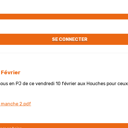
SE CONNECTER
 Février
ssous en PJ de ce vendredi 10 février aux Houches pour ceux q
 manche 2.pdf