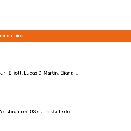
ommentaire
 Elliott, Lucas G, Martin, Eliana,...
or chrono en GS sur le stade du...